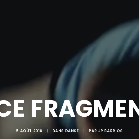
E FRAGMEN
5 AOÛT 2016
|
DANS
DANSE
|
PAR
JP BARRIOS