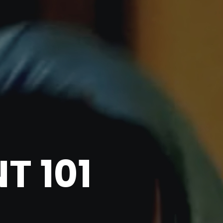
T 101